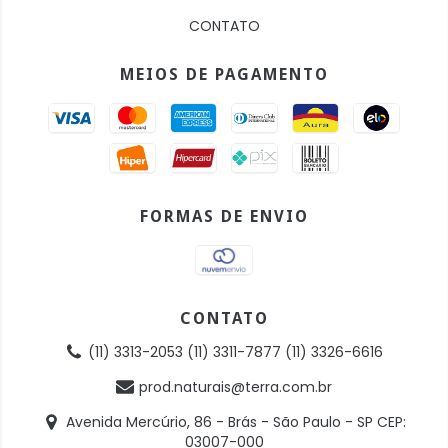
CONTATO
MEIOS DE PAGAMENTO
FORMAS DE ENVIO
CONTATO
(11) 3313-2053 (11) 3311-7877 (11) 3326-6616
prod.naturais@terra.com.br
Avenida Mercúrio, 86 - Brás - São Paulo - SP CEP:
03007-000