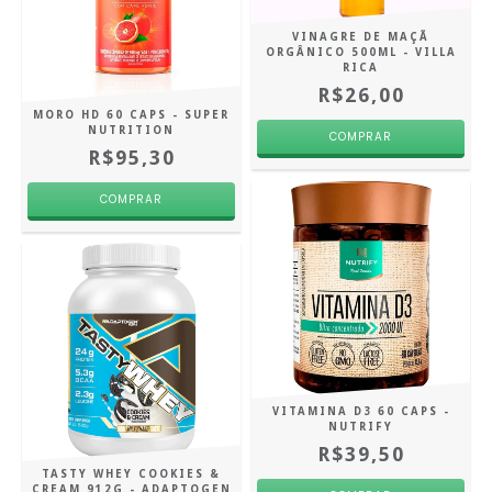
VINAGRE DE MAÇÃ
ORGÂNICO 500ML - VILLA
RICA
R$26,00
MORO HD 60 CAPS - SUPER
NUTRITION
R$95,30
VITAMINA D3 60 CAPS -
NUTRIFY
R$39,50
TASTY WHEY COOKIES &
CREAM 912G - ADAPTOGEN