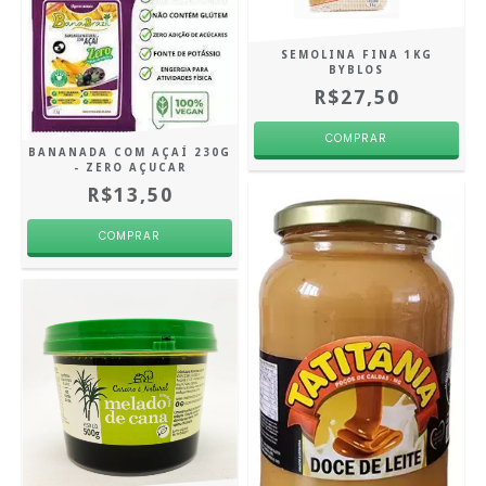
SEMOLINA FINA 1KG
BYBLOS
R$27,50
BANANADA COM AÇAÍ 230G
- ZERO AÇUCAR
R$13,50