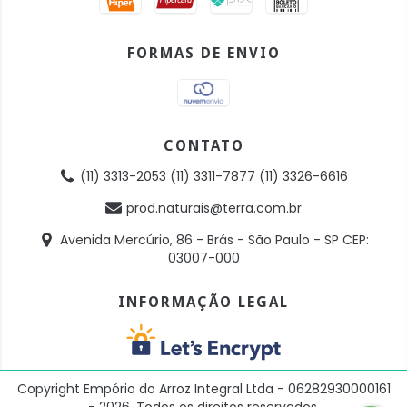
FORMAS DE ENVIO
CONTATO
(11) 3313-2053 (11) 3311-7877 (11) 3326-6616
prod.naturais@terra.com.br
Avenida Mercúrio, 86 - Brás - São Paulo - SP CEP:
03007-000
INFORMAÇÃO LEGAL
Copyright Empório do Arroz Integral Ltda - 06282930000161
- 2026. Todos os direitos reservados.