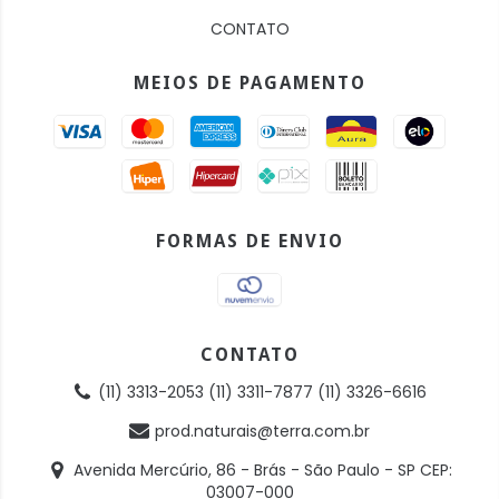
CONTATO
MEIOS DE PAGAMENTO
FORMAS DE ENVIO
CONTATO
(11) 3313-2053 (11) 3311-7877 (11) 3326-6616
prod.naturais@terra.com.br
Avenida Mercúrio, 86 - Brás - São Paulo - SP CEP:
03007-000