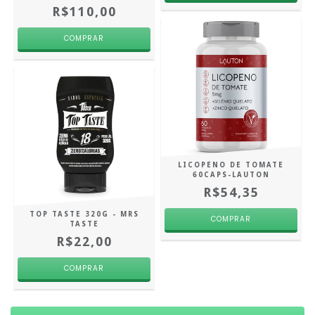
R$110,00
LICOPENO DE TOMATE
60CAPS-LAUTON
R$54,35
TOP TASTE 320G - MRS
TASTE
R$22,00