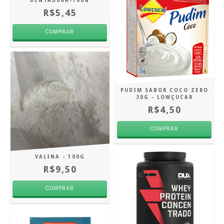
DENTADURA-100G
R$5,45
PUDIM SABOR COCO ZERO
30G - LOWÇUCAR
R$4,50
VALINA - 100G
R$9,50