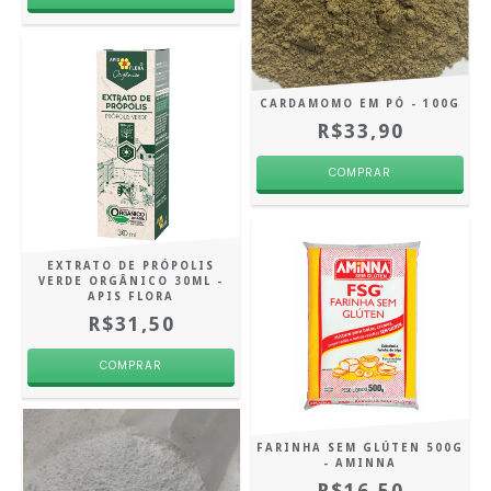
CARDAMOMO EM PÓ - 100G
R$33,90
EXTRATO DE PRÓPOLIS
VERDE ORGÂNICO 30ML -
APIS FLORA
R$31,50
FARINHA SEM GLÚTEN 500G
- AMINNA
R$16,50