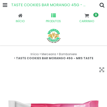
TASTE COOKIES BAR MORANGO 45G - MRS TASTE
0
INÍCIO
PRODUTOS
CARRINHO
Início
>
Mercearia
>
Bomboniere
>
TASTE COOKIES BAR MORANGO 45G - MRS TASTE