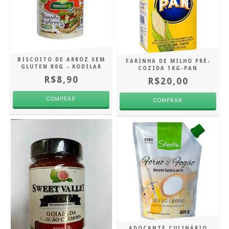
BISCOITO DE ARROZ SEM
FARINHA DE MILHO PRÉ-
GLUTEN 80G - KODILAR
COZIDA 1KG-PAN
R$8,90
R$20,00
ADOÇANTE CULINÁRIO