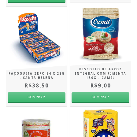
BISCOITO DE ARROZ
PAÇOQUITA ZERO 24 X 22G
INTEGRAL COM PIMENTA
- SANTA HELENA
150G - CAMIL
R$38,50
R$9,00