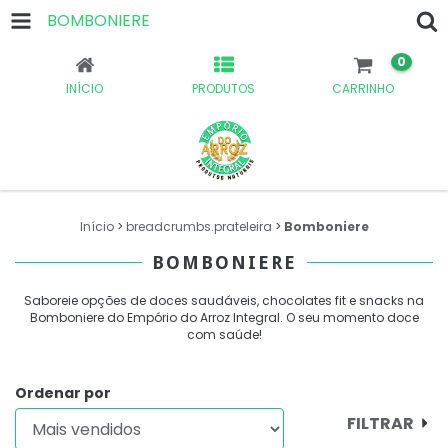
BOMBONIERE
0
INÍCIO
PRODUTOS
CARRINHO
Início
>
breadcrumbs.prateleira
>
Bomboniere
BOMBONIERE
Saboreie opções de doces saudáveis, chocolates fit e snacks na
Bomboniere do Empório do Arroz Integral. O seu momento doce
com saúde!
Ordenar por
FILTRAR