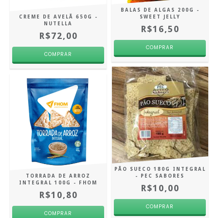
BALAS DE ALGAS 200G -
CREME DE AVELÃ 650G -
SWEET JELLY
NUTELLA
R$16,50
R$72,00
PÃO SUECO 180G INTEGRAL
TORRADA DE ARROZ
- PEC SABORES
INTEGRAL 100G - FHOM
R$10,00
R$10,80