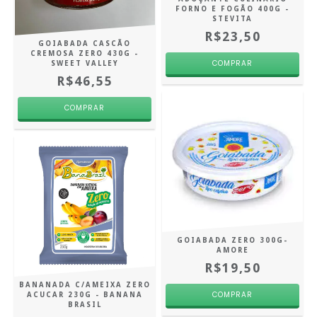
FORNO E FOGÃO 400G -
STEVITA
R$23,50
GOIABADA CASCÃO
CREMOSA ZERO 430G -
SWEET VALLEY
R$46,55
GOIABADA ZERO 300G-
AMORE
R$19,50
BANANADA C/AMEIXA ZERO
ACUCAR 230G - BANANA
BRASIL