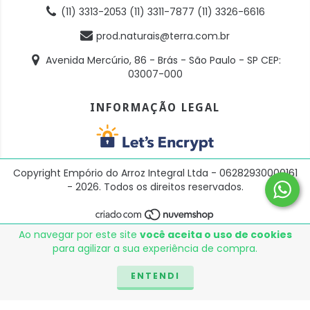
(11) 3313-2053 (11) 3311-7877 (11) 3326-6616
prod.naturais@terra.com.br
Avenida Mercúrio, 86 - Brás - São Paulo - SP CEP:
03007-000
INFORMAÇÃO LEGAL
Copyright Empório do Arroz Integral Ltda - 06282930000161
- 2026. Todos os direitos reservados.
Ao navegar por este site
você aceita o uso de cookies
para agilizar a sua experiência de compra.
ENTENDI