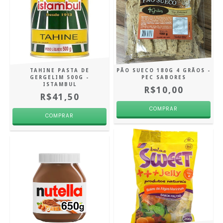
TAHINE PASTA DE
PÃO SUECO 180G 4 GRÃOS -
GERGELIM 500G -
PEC SABORES
ISTAMBUL
R$10,00
R$41,50