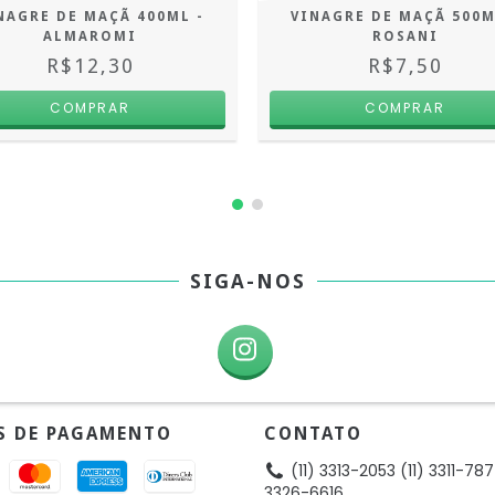
NAGRE DE MAÇÃ 400ML -
VINAGRE DE MAÇÃ 500M
ALMAROMI
ROSANI
R$12,30
R$7,50
SIGA-NOS
S DE PAGAMENTO
CONTATO
(11) 3313-2053 (11) 3311-787
3326-6616