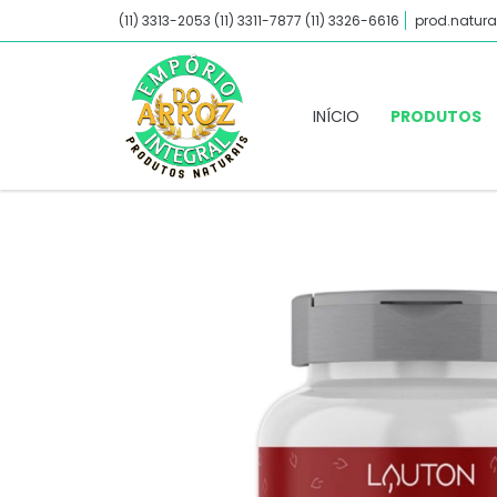
(11) 3313-2053 (11) 3311-7877 (11) 3326-6616
prod.natura
INÍCIO
PRODUTOS