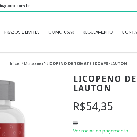
is@terra.com.br
PRAZOS E LIMITES
COMO USAR
REGULAMENTO
CONT
Início
>
Mercearia
>
LICOPENO DE TOMATE 60CAPS-LAUTON
LICOPENO DE
LAUTON
R$54,35
Ver meios de pagamento