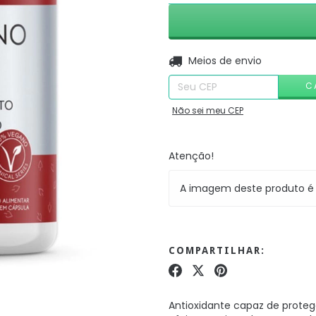
Entregas para o CEP:
Meios de envio
C
Não sei meu CEP
Atenção!
A imagem deste produto é 
COMPARTILHAR:
Antioxidante capaz de proteg