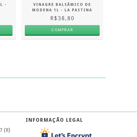
L -
VINAGRE BALSÂMICO DE
PANDA KI
MODENA 1L - LA PASTINA
R$38,80
INFORMAÇÃO LEGAL
7 (11)