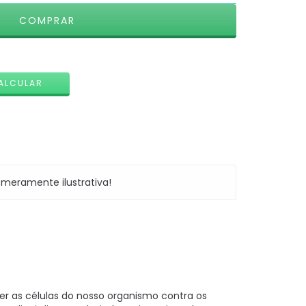
ALTERAR CEP
ALCULAR
meramente ilustrativa!
er as células do nosso organismo contra os