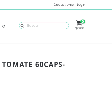
Cadastre-se
Login
0
ATO
R$0,00
 TOMATE 60CAPS-