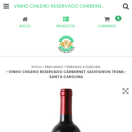
VINHO CHILENO RESERVADO CARBERNET SAUVIGNON 750ML-SANTA CAROLINA
0
INÍCIO
PRODUTOS
CARRINHO
Início
>
Mercearia
>
Bebidas e Solúveis
>
VINHO CHILENO RESERVADO CARBERNET SAUVIGNON 750ML-
SANTA CAROLINA