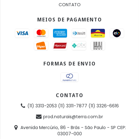
CONTATO
MEIOS DE PAGAMENTO
FORMAS DE ENVIO
CONTATO
(11) 3313-2053 (11) 3311-7877 (11) 3326-6616
prod.naturais@terra.com.br
Avenida Mercúrio, 86 - Brás - São Paulo - SP CEP:
03007-000