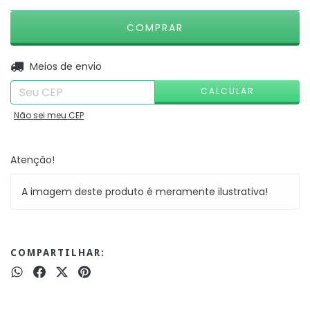
ALTERAR CEP
Entregas para o CEP:
Meios de envio
CALCULAR
Não sei meu CEP
Atenção!
A imagem deste produto é meramente ilustrativa!
COMPARTILHAR: