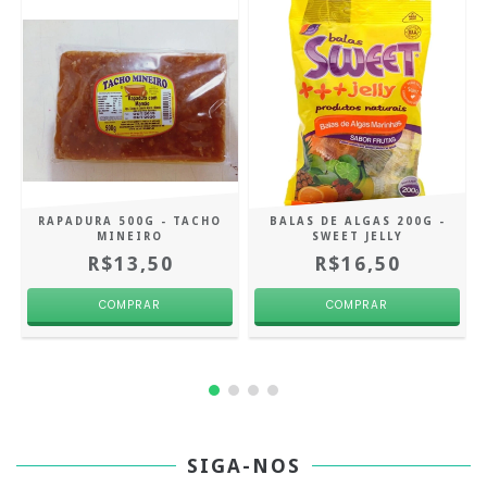
RAPADURA 500G - TACHO
BALAS DE ALGAS 200G -
MINEIRO
SWEET JELLY
R$13,50
R$16,50
SIGA-NOS