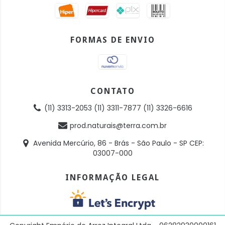
FORMAS DE ENVIO
CONTATO
(11) 3313-2053 (11) 3311-7877 (11) 3326-6616
prod.naturais@terra.com.br
Avenida Mercúrio, 86 - Brás - São Paulo - SP CEP:
03007-000
INFORMAÇÃO LEGAL