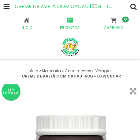
CREME DE AVELÃ COM CACAU 150G - LOWÇUCAR
0
INÍCIO
PRODUTOS
CARRINHO
Início
>
Mercearia
>
Condimentos e Vinagres
>
CREME DE AVELÃ COM CACAU 150G - LOWÇUCAR
SEM
ESTOQUE