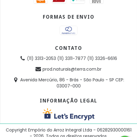
FORMAS DE ENVIO
CONTATO
(11) 3313-2053 (11) 3311-7877 (11) 3326-6616
prod.naturais@terra.com.br
Avenida Mercúrio, 86 - Brás - São Paulo - SP CEP:
03007-000
INFORMAÇÃO LEGAL
Copyright Empório do Arroz Integral Ltda - 06282930000161
- 2026. Todos os direitos reservados.