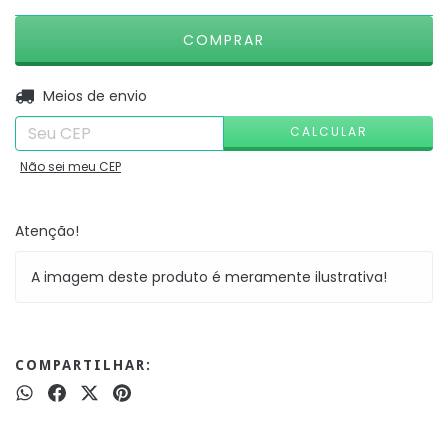
ALTERAR CEP
Entregas para o CEP:
Meios de envio
CALCULAR
Não sei meu CEP
Atenção!
A imagem deste produto é meramente ilustrativa!
COMPARTILHAR: