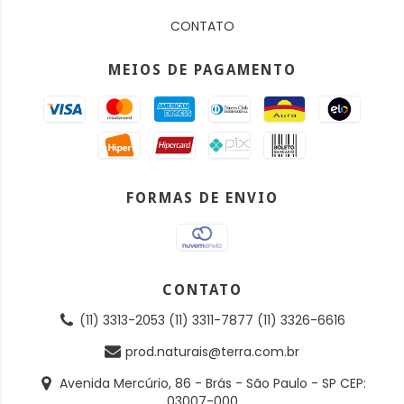
CONTATO
MEIOS DE PAGAMENTO
FORMAS DE ENVIO
CONTATO
(11) 3313-2053 (11) 3311-7877 (11) 3326-6616
prod.naturais@terra.com.br
Avenida Mercúrio, 86 - Brás - São Paulo - SP CEP:
03007-000