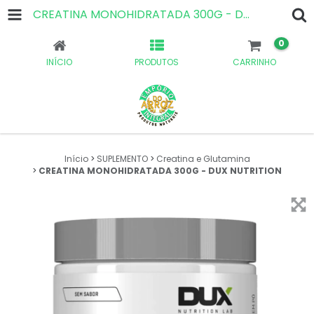
CREATINA MONOHIDRATADA 300G - DUX NUTRITION
0
INÍCIO
PRODUTOS
CARRINHO
Início
>
SUPLEMENTO
>
Creatina e Glutamina
>
CREATINA MONOHIDRATADA 300G - DUX NUTRITION