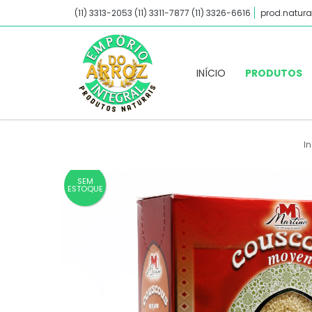
(11) 3313-2053 (11) 3311-7877 (11) 3326-6616
prod.natura
INÍCIO
PRODUTOS
In
SEM
ESTOQUE