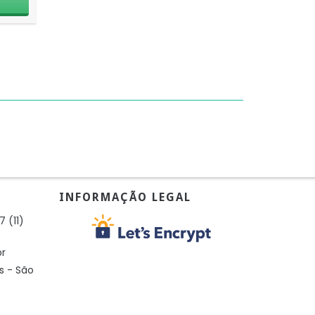
INFORMAÇÃO LEGAL
7 (11)
br
s - São