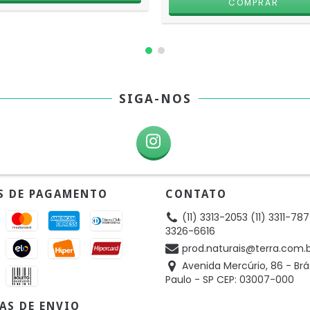
SIGA-NOS
S DE PAGAMENTO
CONTATO
(11) 3313-2053 (11) 3311-787
3326-6616
prod.naturais@terra.com.
Avenida Mercúrio, 86 - Brá
Paulo - SP CEP: 03007-000
AS DE ENVIO