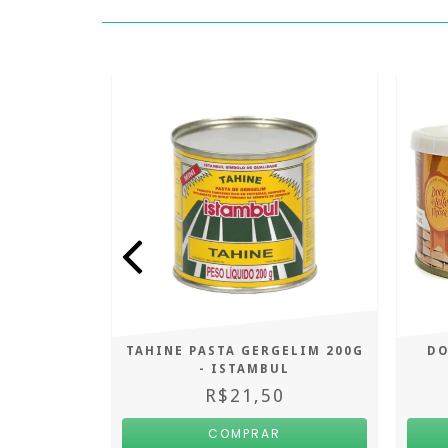
DO ZERO
TAHINE PASTA GERGELIM 200G
DO
 LOURENÇO
- ISTAMBUL
R$21,50