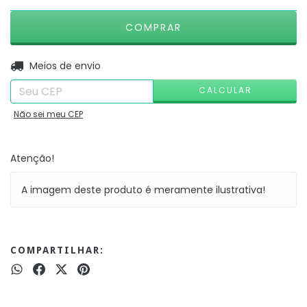
ALTERAR CEP
Entregas para o CEP:
Meios de envio
CALCULAR
Não sei meu CEP
Atenção!
A imagem deste produto é meramente ilustrativa!
COMPARTILHAR: