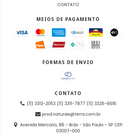
CONTATO
MEIOS DE PAGAMENTO
FORMAS DE ENVIO
CONTATO
(11) 3313-2053 (11) 3311-7877 (11) 3326-6616
prod.naturais@terra.com.br
Avenida Mercúrio, 86 - Brás - São Paulo - SP CEP:
03007-000