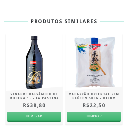
PRODUTOS SIMILARES
O
VINAGRE BALSÂMICO DE
MACARRÃO ORIENTAL SEM
MODENA 1L - LA PASTINA
GLÚTEN 500G - BIFUM
R$38,80
R$22,50