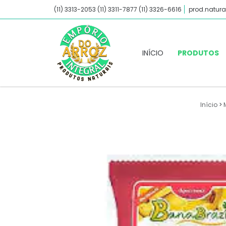
(11) 3313-2053 (11) 3311-7877 (11) 3326-6616
prod.natura
INÍCIO
PRODUTOS
Início
>