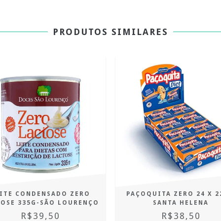
PRODUTOS SIMILARES
ITE CONDENSADO ZERO
PAÇOQUITA ZERO 24 X 2
TOSE 335G-SÃO LOURENÇO
SANTA HELENA
R$39,50
R$38,50