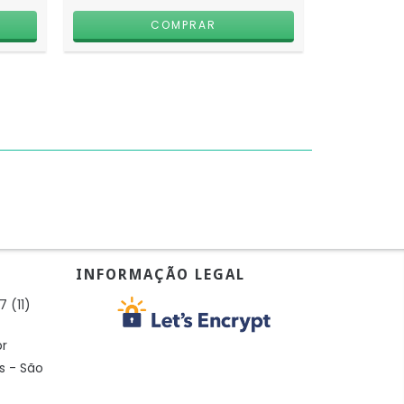
INFORMAÇÃO LEGAL
7 (11)
br
s - São