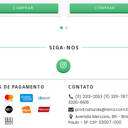
SIGA-NOS
S DE PAGAMENTO
CONTATO
(11) 3313-2053 (11) 3311-787
3326-6616
prod.naturais@terra.com.
Avenida Mercúrio, 86 - Brá
Paulo - SP CEP: 03007-000