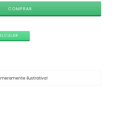
ALTERAR CEP
ALCULAR
meramente ilustrativa!