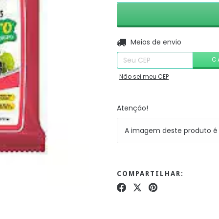
Entregas para o CEP:
Meios de envio
C
Não sei meu CEP
Atenção!
A imagem deste produto é 
COMPARTILHAR: