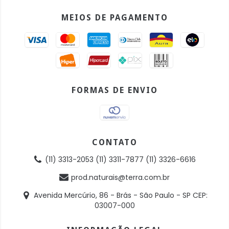
MEIOS DE PAGAMENTO
FORMAS DE ENVIO
CONTATO
(11) 3313-2053 (11) 3311-7877 (11) 3326-6616
prod.naturais@terra.com.br
Avenida Mercúrio, 86 - Brás - São Paulo - SP CEP:
03007-000