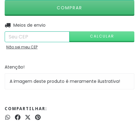
ALTERAR CEP
Entregas para o CEP:
Meios de envio
CALCULAR
Não sei meu CEP
Atenção!
A imagem deste produto é meramente ilustrativa!
COMPARTILHAR: