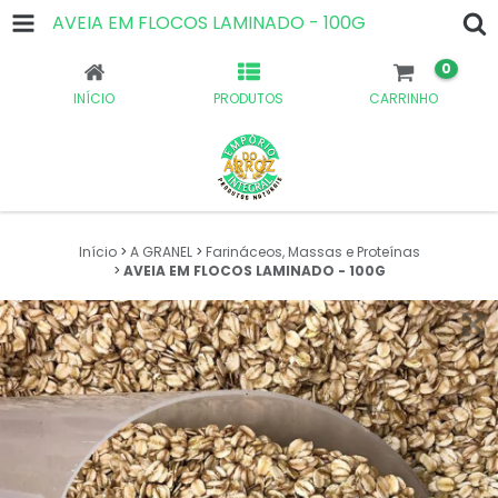
AVEIA EM FLOCOS LAMINADO - 100G
0
INÍCIO
PRODUTOS
CARRINHO
Início
>
A GRANEL
>
Farináceos, Massas e Proteínas
>
AVEIA EM FLOCOS LAMINADO - 100G