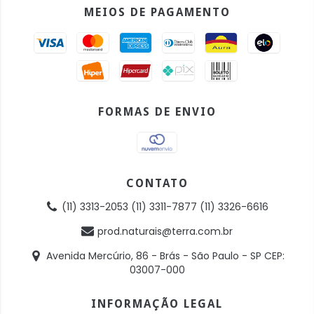
MEIOS DE PAGAMENTO
FORMAS DE ENVIO
CONTATO
(11) 3313-2053 (11) 3311-7877 (11) 3326-6616
prod.naturais@terra.com.br
Avenida Mercúrio, 86 - Brás - São Paulo - SP CEP:
03007-000
INFORMAÇÃO LEGAL