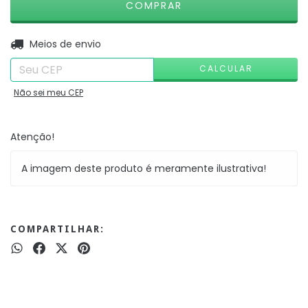
ALTERAR CEP
Entregas para o CEP:
Meios de envio
CALCULAR
Não sei meu CEP
Atenção!
A imagem deste produto é meramente ilustrativa!
COMPARTILHAR: