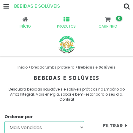
BEBIDAS E SOLÚVEIS
0
INÍCIO
PRODUTOS
CARRINHO
Início
>
breadcrumbs.prateleira
>
Bebidas e Solúveis
BEBIDAS E SOLÚVEIS
Descubra bebidas saudáveis e solúveis práticos no Empório do
Arroz Integral. Mais energia, sabor e bem-estar para o seu dia.
Confira!
Ordenar por
FILTRAR