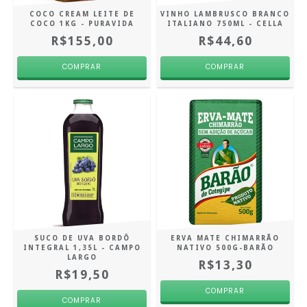
COCO CREAM LEITE DE
VINHO LAMBRUSCO BRANCO
COCO 1KG - PURAVIDA
ITALIANO 750ML - CELLA
R$155,00
R$44,60
SUCO DE UVA BORDÔ
ERVA MATE CHIMARRÃO
INTEGRAL 1,35L - CAMPO
NATIVO 500G-BARÃO
LARGO
R$13,30
R$19,50