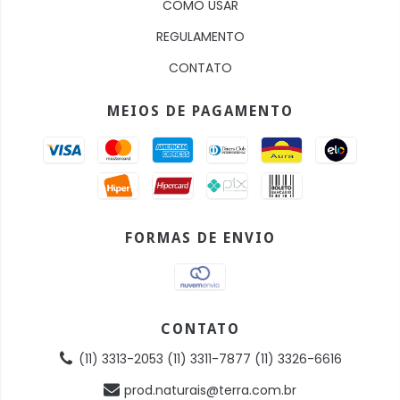
COMO USAR
REGULAMENTO
CONTATO
MEIOS DE PAGAMENTO
FORMAS DE ENVIO
CONTATO
(11) 3313-2053 (11) 3311-7877 (11) 3326-6616
prod.naturais@terra.com.br