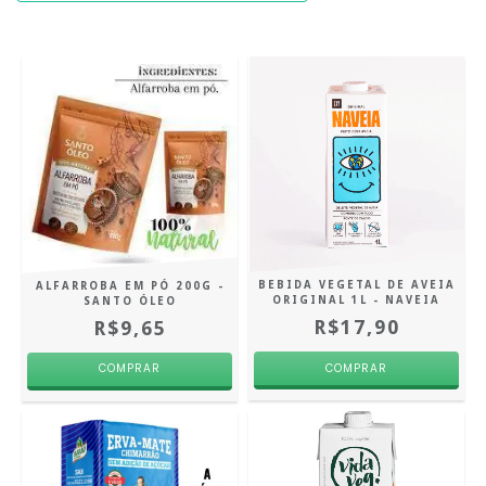
BEBIDA VEGETAL DE AVEIA
ALFARROBA EM PÓ 200G -
ORIGINAL 1L - NAVEIA
SANTO ÓLEO
R$17,90
R$9,65